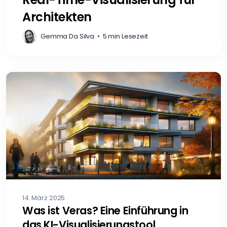
Architekten
Gemma Da Silva
•
5 min Lesezeit
14. März 2025
Was ist Veras? Eine Einführung in
das KI-Visualisierungstool