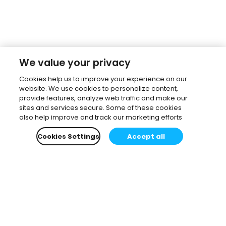
We value your privacy
Cookies help us to improve your experience on our
website. We use cookies to personalize content,
provide features, analyze web traffic and make our
sites and services secure. Some of these cookies
also help improve and track our marketing efforts
Cookies Settings
Accept all
Subscribe to our newsletter.
Learn all about the latest news, company updates
and recommended content, cherry-picked for you.