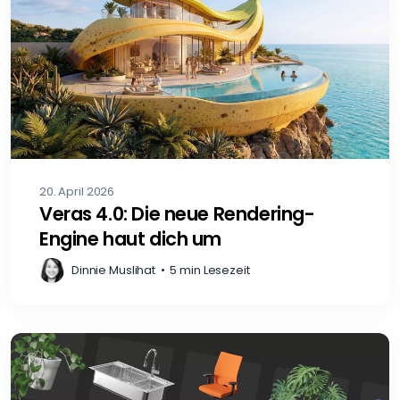
20. April 2026
Veras 4.0: Die neue Rendering-
Engine haut dich um
Dinnie Muslihat
•
5 min Lesezeit