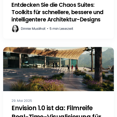
Entdecken Sie die Chaos Suites:
Toolkits für schnellere, bessere und
intelligentere Architektur-Designs
Dinnie Muslihat
•
5 min Lesezeit
29. Mai 2025
Envision 1.0 ist da: Filmreife
Real-Time-Visualisierung für