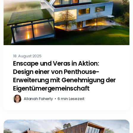
18. August 2025
Enscape und Veras in Aktion:
Design einer von Penthouse-
Erweiterung mit Genehmigung der
Eigentümergemeinschaft
Allanah Faherty
•
6 min Lesezeit