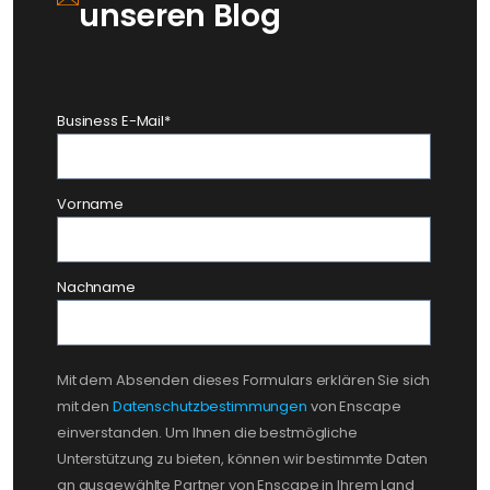
unseren Blog
Business E-Mail
*
Vorname
Nachname
Mit dem Absenden dieses Formulars erklären Sie sich
mit den
Datenschutzbestimmungen
von Enscape
einverstanden. Um Ihnen die bestmögliche
Unterstützung zu bieten, können wir bestimmte Daten
an ausgewählte Partner von Enscape in Ihrem Land