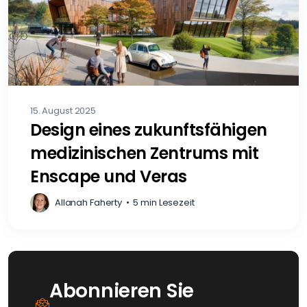
15. August 2025
Design eines zukunftsfähigen
medizinischen Zentrums mit
Enscape und Veras
Allanah Faherty
•
5 min Lesezeit
Abonnieren Sie