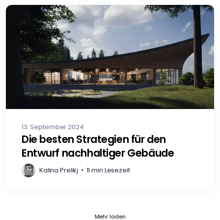
13. September 2024
Die besten Strategien für den
Entwurf nachhaltiger Gebäude
Kalina Prelikj
•
11 min Lesezeit
Current page 1
Posts loaded 12 of 102
Mehr laden