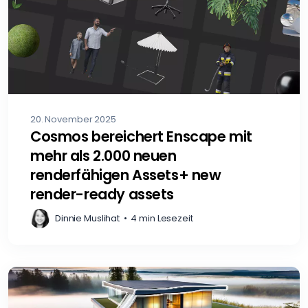
20. November 2025
Cosmos bereichert Enscape mit
mehr als 2.000 neuen
renderfähigen Assets+ new
render-ready assets
Dinnie Muslihat
•
4 min Lesezeit