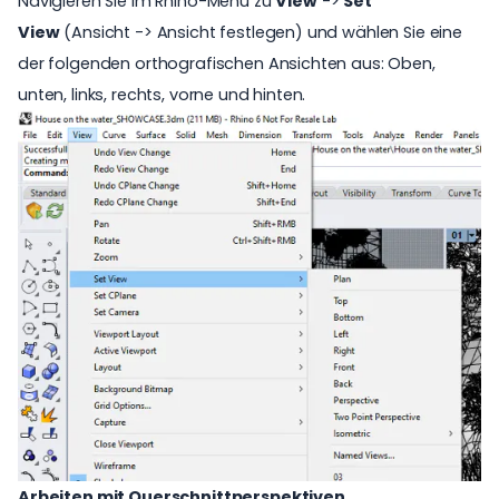
Navigieren Sie im Rhino-Menü zu
View
->
Set
View
(Ansicht -> Ansicht festlegen) und wählen Sie eine
der folgenden orthografischen Ansichten aus: Oben,
unten, links, rechts, vorne und hinten.
Arbeiten mit Querschnittperspektiven