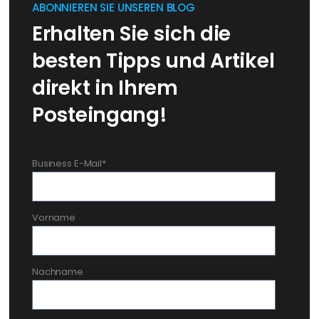
ABONNIEREN SIE UNSEREN BLOG
Erhalten Sie sich die
besten Tipps und Artikel
direkt in Ihrem
Posteingang!
Business E-Mail
*
Vorname
Nachname