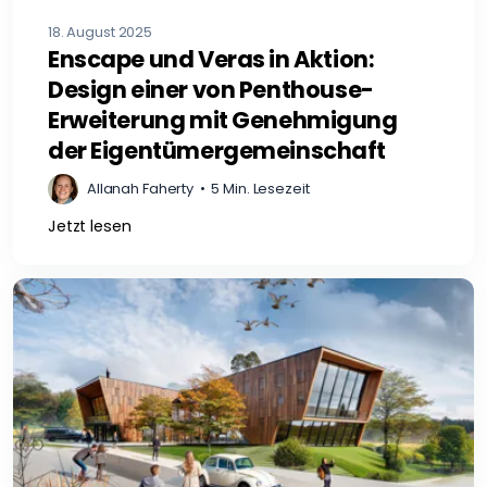
18. August 2025
Enscape und Veras in Aktion:
Design einer von Penthouse-
Erweiterung mit Genehmigung
der Eigentümergemeinschaft
Allanah Faherty
•
5 Min. Lesezeit
Jetzt lesen