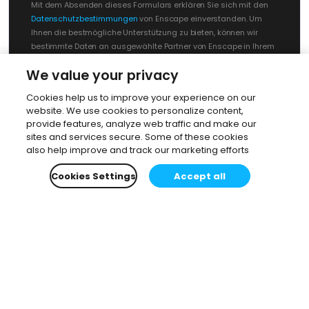
Mit dem Absenden dieses Formulars erklären Sie sich mit den
Datenschutzbestimmungen
von Enscape einverstanden. Um
Ihnen die bestmögliche Unterstützung zu bieten, können wir
bestimmte Daten an ausgewählte Partner von Enscape in Ihrem
Land weitergeben.
We value your privacy
Cookies help us to improve your experience on our
website. We use cookies to personalize content,
provide features, analyze web traffic and make our
sites and services secure. Some of these cookies
also help improve and track our marketing efforts
Cookies Settings
Accept all