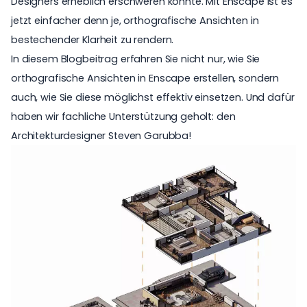
Designers erheblich erschweren konnte. Mit Enscape ist es
jetzt einfacher denn je, orthografische Ansichten in
bestechender Klarheit zu rendern.
In diesem Blogbeitrag erfahren Sie nicht nur, wie Sie
orthografische Ansichten in Enscape erstellen, sondern
auch, wie Sie diese möglichst effektiv einsetzen. Und dafür
haben wir fachliche Unterstützung geholt: den
Architekturdesigner Steven Garubba!