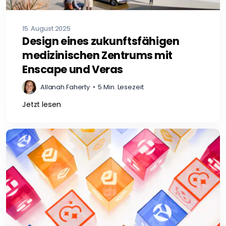
15. August 2025
Design eines zukunftsfähigen
medizinischen Zentrums mit
Enscape und Veras
Allanah Faherty
•
5 Min. Lesezeit
Jetzt lesen