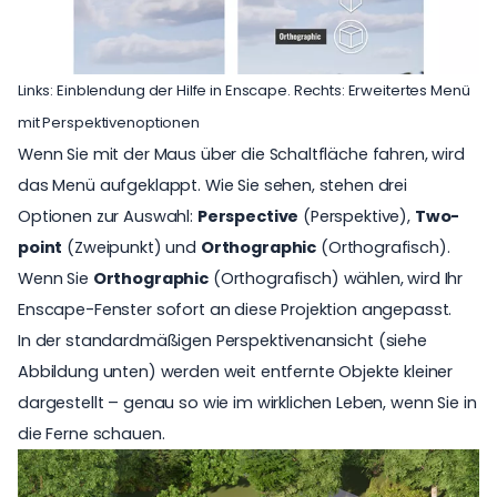
Links: Einblendung der Hilfe in Enscape. Rechts: Erweitertes Menü
mit Perspektivenoptionen
Wenn Sie mit der Maus über die Schaltfläche fahren, wird
das Menü aufgeklappt. Wie Sie sehen, stehen drei
Optionen zur Auswahl:
Perspective
(Perspektive),
Two-
point
(Zweipunkt) und
Orthographic
(Orthografisch).
Wenn Sie
Orthographic
(Orthografisch) wählen, wird Ihr
Enscape-Fenster sofort an diese Projektion angepasst.
In der standardmäßigen Perspektivenansicht (siehe
Abbildung unten) werden weit entfernte Objekte kleiner
dargestellt – genau so wie im wirklichen Leben, wenn Sie in
die Ferne schauen.