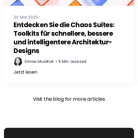
30. Mai 2025
Entdecken Sie die Chaos Suites:
Toolkits für schnellere, bessere
und intelligentere Architektur-
Designs
Dinnie Muslihat
•
5 Min. Lesezeit
Jetzt lesen
Visit the blog for more articles