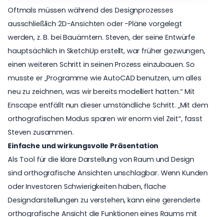
Oftmals müssen während des Designprozesses
ausschließlich 2D-Ansichten oder -Pläne vorgelegt
werden, z. B. bei Bauämtern. Steven, der seine Entwürfe
hauptsächlich in SketchUp erstellt, war früher gezwungen,
einen weiteren Schritt in seinen Prozess einzubauen. So
musste er „Programme wie AutoCAD benutzen, um alles
neu zu zeichnen, was wir bereits modelliert hatten.“ Mit
Enscape entfällt nun dieser umständliche Schritt. „Mit dem
orthografischen Modus sparen wir enorm viel Zeit“, fasst
Steven zusammen.
Einfache und wirkungsvolle Präsentation
Als Tool für die klare Darstellung von Raum und Design
sind orthografische Ansichten unschlagbar. Wenn Kunden
oder Investoren Schwierigkeiten haben, flache
Designdarstellungen zu verstehen, kann eine gerenderte
orthografische Ansicht die Funktionen eines Raums mit