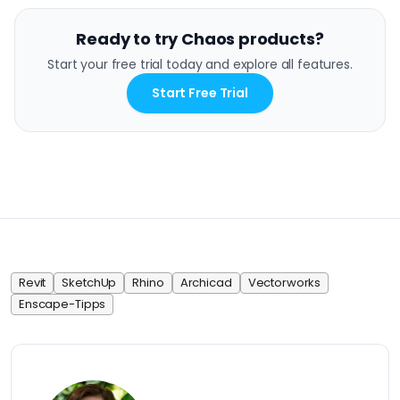
Ready to try Chaos products?
Start your free trial today and explore all features.
Start Free Trial
Revit
SketchUp
Rhino
Archicad
Vectorworks
Enscape-Tipps