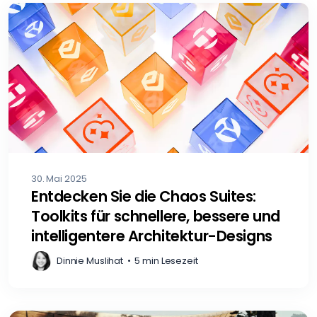
30. Mai 2025
Entdecken Sie die Chaos Suites:
Toolkits für schnellere, bessere und
intelligentere Architektur-Designs
Dinnie Muslihat
•
5 min Lesezeit