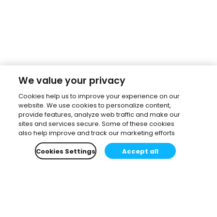
We value your privacy
Cookies help us to improve your experience on our
website. We use cookies to personalize content,
provide features, analyze web traffic and make our
sites and services secure. Some of these cookies
also help improve and track our marketing efforts
Cookies Settings
Accept all
Subscribe to our newsletter.
Learn all about the latest news, company updates