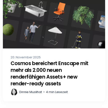
20. November 2025
Cosmos bereichert Enscape mit
mehr als 2.000 neuen
renderfähigen Assets+ new
render-ready assets
Dinnie Muslihat
•
4 min Lesezeit