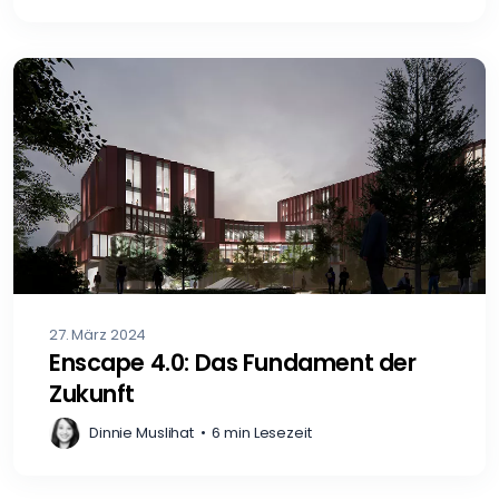
27. März 2024
Enscape 4.0: Das Fundament der
Zukunft
Dinnie Muslihat
•
6 min Lesezeit