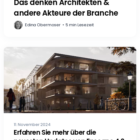
Das denken Architekten &
andere Akteure der Branche
Edina Obermoser
•
5 min Lesezeit
11. November 2024
Erfahren Sie mehr über die