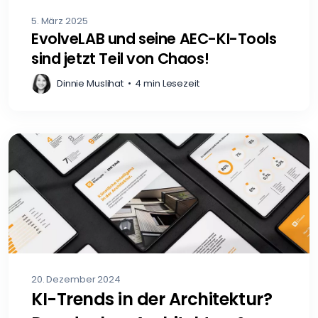
5. März 2025
EvolveLAB und seine AEC-KI-Tools
sind jetzt Teil von Chaos!
Dinnie Muslihat
•
4 min Lesezeit
20. Dezember 2024
KI-Trends in der Architektur?