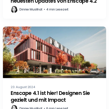
neuesten Updates von Enscape 4.2
Dinnie Muslihat
•
4 min Lesezeit
23. August 2024
Enscape 4.1 ist hier! Designen Sie
gezielt und mit Impact
Dinnie Muslihat
•
6 min Lesezeit