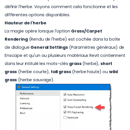
définir l'herbe. Voyons comment cela fonctionne et les
différentes options disponibles.
Hauteur de l'herbe
La magie opère lorsque l'option
Grass/Carpet
Rendering
(Rendu de l'herbe) est cochée dans la boîte
de dialogue
General Settings
(Paramètres généraux) de
Enscape et qu'un ou plusieurs matériaux Revit contiennent
dans leur intitulé les mots-clés
grass
(herbe),
short
grass
(herbe courte),
tall grass
(herbe haute) ou
wild
grass
(herbe sauvage).