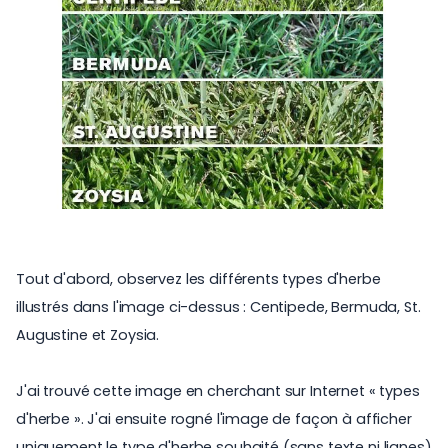
Tout d'abord, observez les différents types d'herbe
illustrés dans l'image ci-dessus : Centipede, Bermuda, St.
Augustine et Zoysia.
J'ai trouvé cette image en cherchant sur Internet « types
d'herbe ». J'ai ensuite rogné l'image de façon à afficher
uniquement le type d'herbe souhaité (sans texte ni lignes)