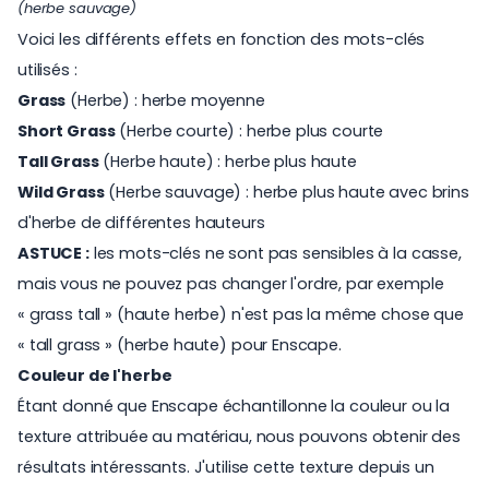
(herbe sauvage)
Voici les différents effets en fonction des mots-clés
utilisés :
Grass
(Herbe) : herbe moyenne
Short Grass
(Herbe courte) : herbe plus courte
Tall Grass
(Herbe haute) : herbe plus haute
Wild Grass
(Herbe sauvage) : herbe plus haute avec brins
d'herbe de différentes hauteurs
ASTUCE :
les mots-clés ne sont pas sensibles à la casse,
mais vous ne pouvez pas changer l'ordre, par exemple
« grass tall » (haute herbe) n'est pas la même chose que
« tall grass » (herbe haute) pour Enscape.
Couleur de l'herbe
Étant donné que Enscape échantillonne la couleur ou la
texture attribuée au matériau, nous pouvons obtenir des
résultats intéressants. J'utilise cette texture depuis un