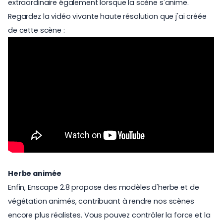
extraordinaire également lorsque la scène s'anime.
Regardez la vidéo vivante haute résolution que j'ai créée
de cette scène :
Herbe animée
Enfin, Enscape 2.8 propose des modèles d'herbe et de
végétation animés, contribuant à rendre nos scènes
encore plus réalistes. Vous pouvez contrôler la force et la