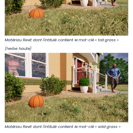
Matériau Revit dont l'intitulé contient le mot-clé « tall grass »
(herbe haute)
Matériau Revit dont l'intitulé contient le mot-clé « wild grass »