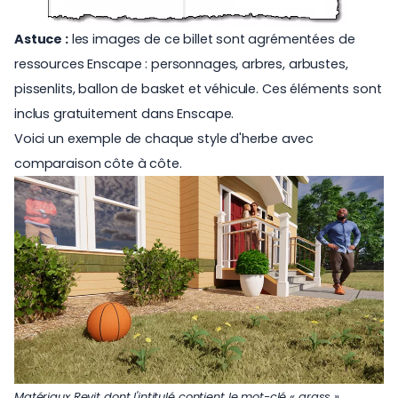
Astuce :
les images de ce billet sont agrémentées de
ressources Enscape : personnages, arbres, arbustes,
pissenlits, ballon de basket et véhicule. Ces éléments sont
inclus gratuitement dans Enscape.
Voici un exemple de chaque style d'herbe avec
comparaison côte à côte.
Matériaux Revit dont l'intitulé contient le mot-clé « grass »