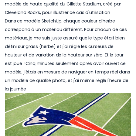
modèle de haute qualité du
Gillette Stadium
, créé par
Cleveland Rocks
, pour illustrer ce cas d'utilisation
Dans ce modèle SketchUp, chaque couleur d'herbe
correspond à un matériau différent. Pour chacun de ces
matériaux, je me suis juste assuré que le type était bien
défini sur grass (herbe) et j'ai réglé les curseurs de
hauteur et de variation de la hauteur sur zéro. Et le tour
est joué ! Cinq minutes seulement après avoir ouvert ce
modèle, j'étais en mesure de naviguer en temps réel dans
un modèle de qualité photo, et j'ai même réglé l'heure de
la journée