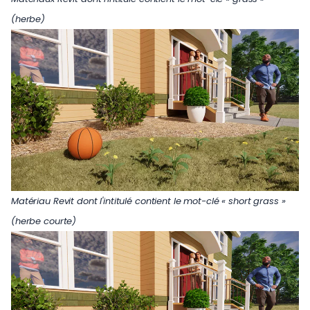
(herbe)
Matériau Revit dont l'intitulé contient le mot-clé « short grass »
(herbe courte)