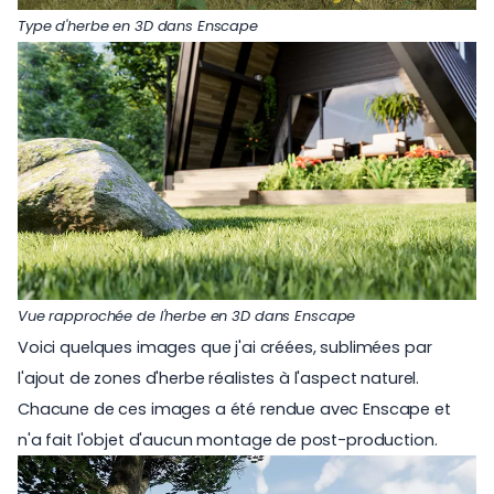
Type d'herbe en 3D dans Enscape
Vue rapprochée de l'herbe en 3D dans Enscape
Voici quelques images que j'ai créées, sublimées par
l'ajout de zones d'herbe réalistes à l'aspect naturel.
Chacune de ces images a été rendue avec Enscape et
n'a fait l'objet d'aucun montage de post-production.