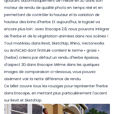
ajoutant automatiquement de l'herbe en 3D dans son
moteur de rendu de qualité photo en temps réel et en
permettant de contrôler la hauteur et la variation de
hauteur des brins d'herbe. Et aujourd'hui, le logiciel va
encore plus loin : avec Enscape 2.8, nous pouvons intégrer
de l'herbe et de la végétation animées dans nos scènes !
Tout matériau dans Revit, SketchUp, Rhino, Vectorworks
ou ArchiCAD dont l'intitulé contient le terme « grass »
(herbe) créera par défaut un rendu d'herbe épaisse,
d'aspect 3D dans Enscape. Même dans les quelques
images de comparaison ci-dessous, vous pouvez
aisément voir la nette différence de rendu.
Ce billet couvre tous les rouages pour représenter l'herbe
dans Enscape, en mettant plus particulièrement l'accent
sur Revit et SketchUp.