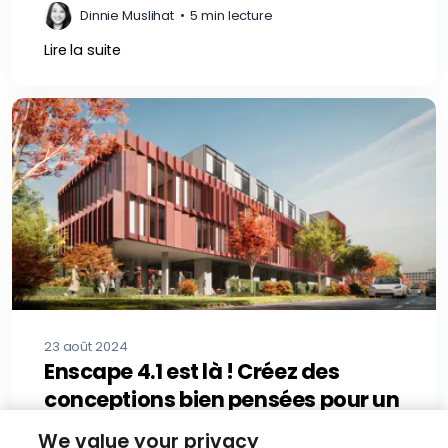
Dinnie Muslihat
•
5 min lecture
Lire la suite
23 août 2024
Enscape 4.1 est là ! Créez des
conceptions bien pensées pour un
impact positif
We value your privacy