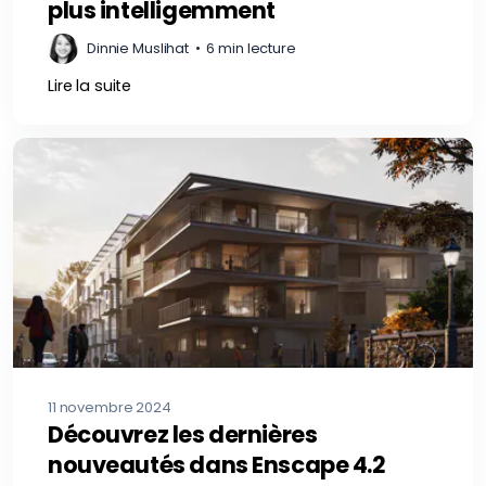
plus intelligemment
Dinnie Muslihat
•
6 min lecture
Lire la suite
11 novembre 2024
Découvrez les dernières
nouveautés dans Enscape 4.2