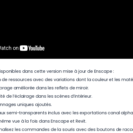
disponibles dans cette version mise à jour de Enscape :
n de ressources avec des variations dont la couleur et les maté
brage améliorée dans les reflets de miroir.
té de l’éclairage dans les scènes d’intérieur.
onnages uniques ajoutés.
aux semi-transparents inclus avec les exportations canal alpha
même vue à la fois dans Enscape et Revit.
nalisez les commandes de la souris avec des boutons de racco