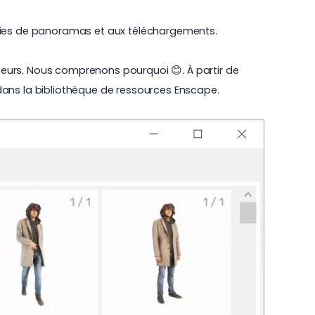
eries de panoramas et aux téléchargements.
ateurs. Nous comprenons pourquoi 😊. À partir de
 dans
la bibliothèque de ressources Enscape
.