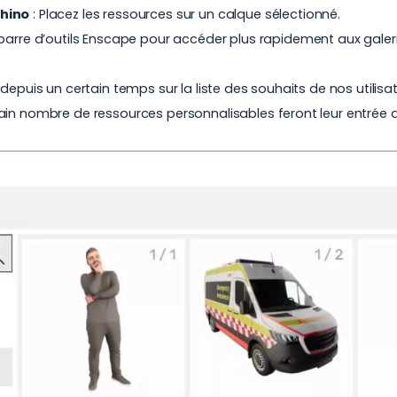
Rhino
: Placez les ressources sur un calque sélectionné.
a barre d’outils Enscape pour accéder plus rapidement aux gal
depuis un certain temps sur la liste des souhaits de nos utilis
tain nombre de ressources personnalisables feront leur entrée