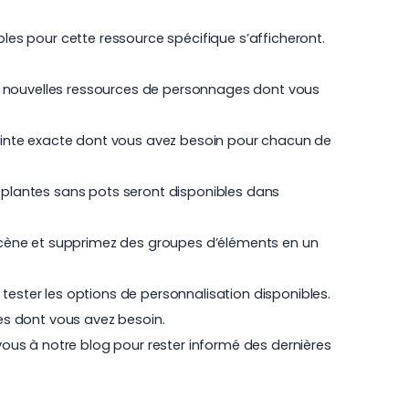
bles pour cette ressource spécifique s’afficheront.
 nouvelles ressources de personnages dont vous
 teinte exacte dont vous avez besoin pour chacun de
 plantes sans pots
seront disponibles dans
scène et supprimez des groupes d’éléments en un
tester les options de personnalisation disponibles.
ues dont vous avez besoin.
ous à notre blog
pour rester informé des dernières