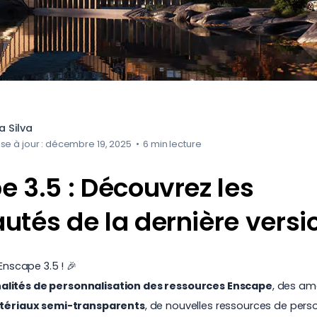
 Silva
se à jour : décembre 19, 2025
•
6 min lecture
 3.5 : Découvrez les
utés de la dernière versi
nscape 3.5 ! 🎉
alités de personnalisation des ressources Enscape
, des am
atériaux semi-transparents
, de nouvelles
ressources de per