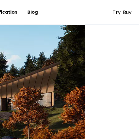
Try
Buy
fication
Blog