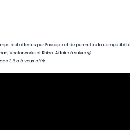
temps réel offertes par Enscape et de permettre la
compatibilit
cad, Vectorworks et Rhino. Affaire à suivre 😀.
pe 3.5 a à vous offrir.