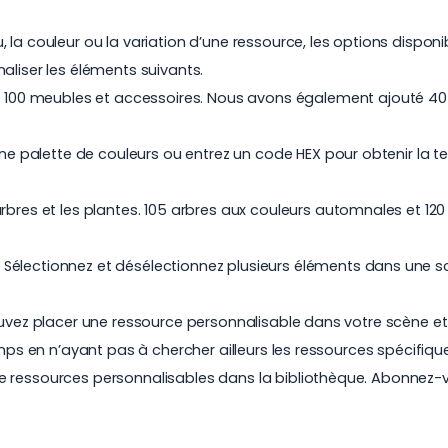
la couleur ou la variation d’une ressource, les options disponi
aliser les éléments suivants.
 100
meubles et accessoires
. Nous avons également ajouté 40
 une palette de couleurs ou entrez un code HEX pour obtenir la
rbres et les plantes.
105 arbres aux couleurs automnales
et
120
Sélectionnez et désélectionnez plusieurs éléments dans une 
ouvez placer une ressource personnalisable dans votre scène et 
emps en n’ayant pas à chercher ailleurs les ressources spécifiq
e ressources personnalisables dans la bibliothèque.
Abonnez-v