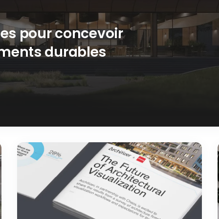
ies pour concevoir
iments durables