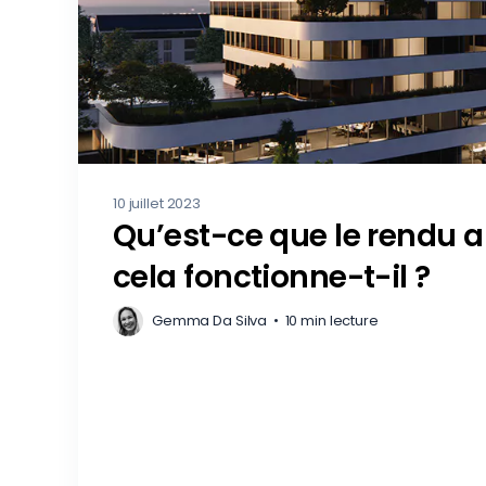
10 juillet 2023
Qu’est-ce que le rendu 
cela fonctionne-t-il ?
Gemma Da Silva
•
10 min lecture