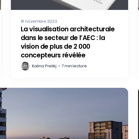
16 novembre 2023
La visualisation architecturale
dans le secteur de l’AEC : la
vision de plus de 2 000
concepteurs révélée
Kalina Prelikj
•
7 min lecture