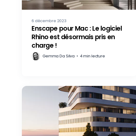
6 décembre 2023
Enscape pour Mac : Le logiciel
Rhino est désormais pris en
charge !
Gemma Da Silva
•
4 min lecture