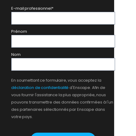
E-mail professionnel
*
Prénom
Nom
En soumettant ce formulaire, vous acceptez la
déclaration de confidentialité
d'Enscape. Afin de
vous fournir l'assistance la plus appropriée, nous
pouvons transmettre des données confirmées à l'un
des partenaires sélectionnés par Enscape dans
votre pays.