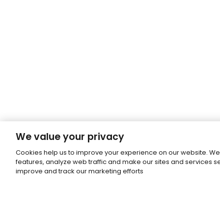
We value your privacy
Cookies help us to improve your experience on our website. We
features, analyze web traffic and make our sites and services 
improve and track our marketing efforts
Subscribe to our newsletter.