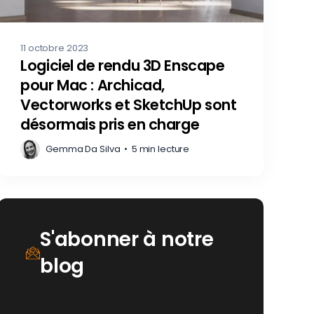
11 octobre 2023
Logiciel de rendu 3D Enscape
pour Mac : Archicad,
Vectorworks et SketchUp sont
désormais pris en charge
Gemma Da Silva
•
5 min lecture
S'abonner à notre
blog