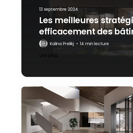
13 septembre 2024
Les meilleures stratég
efficacement des bât
Kalina Prelikj
•
14 min lecture
Lire plus