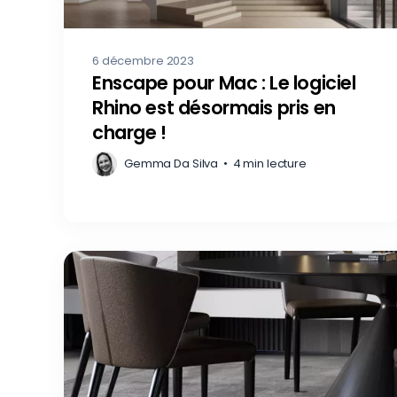
6 décembre 2023
Enscape pour Mac : Le logiciel
Rhino est désormais pris en
charge !
Gemma Da Silva
•
4 min lecture