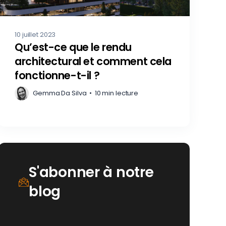
10 juillet 2023
Qu’est-ce que le rendu
architectural et comment cela
fonctionne-t-il ?
Gemma Da Silva
•
10 min lecture
S'abonner à notre
blog