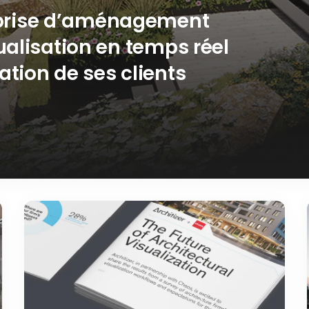
prise d’aménagement
sualisation en temps réel
ation de ses clients