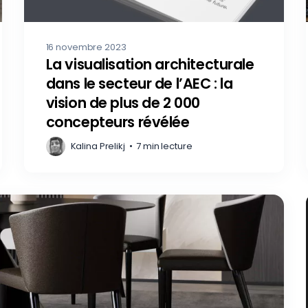
16 novembre 2023
La visualisation architecturale
dans le secteur de l’AEC : la
vision de plus de 2 000
concepteurs révélée
Kalina Prelikj
•
7 min lecture