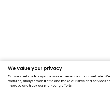
We value your privacy
Cookies help us to improve your experience on our website. We
features, analyze web traffic and make our sites and services 
improve and track our marketing efforts
Subscribe to our newsletter.