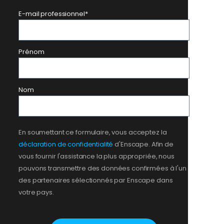
E-mail professionnel
*
Prénom
Nom
En soumettant ce formulaire, vous acceptez la
déclaration de confidentialité
d'Enscape. Afin de
vous fournir l'assistance la plus appropriée, nous
pouvons transmettre des données confirmées à l'un
des partenaires sélectionnés par Enscape dans
votre pays.