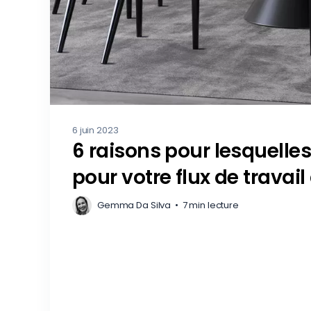
6 juin 2023
6 raisons pour lesquelles 
pour votre flux de travai
Gemma Da Silva
•
7 min lecture