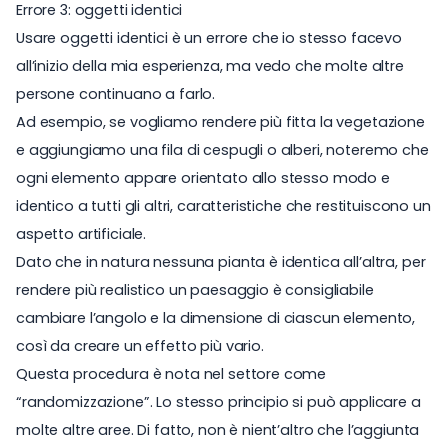
Errore 3: oggetti identici
Usare oggetti identici è un errore che io stesso facevo
all’inizio della mia esperienza, ma vedo che molte altre
persone continuano a farlo.
Ad esempio, se vogliamo rendere più fitta la vegetazione
e aggiungiamo una fila di cespugli o alberi, noteremo che
ogni elemento appare orientato allo stesso modo e
identico a tutti gli altri, caratteristiche che restituiscono un
aspetto artificiale.
Dato che in natura nessuna pianta è identica all’altra, per
rendere più realistico un paesaggio è consigliabile
cambiare l’angolo e la dimensione di ciascun elemento,
così da creare un effetto più vario.
Questa procedura è nota nel settore come
“randomizzazione”. Lo stesso principio si può applicare a
molte altre aree. Di fatto, non è nient’altro che l’aggiunta