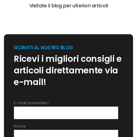
Visitate il blog per ulteriori articoli
ISCRIVITI AL NOSTRO BLOG
Ricevi i migliori consigli e
articoli direttamente via
e-mail!
E-mail aziendale
*
Nome