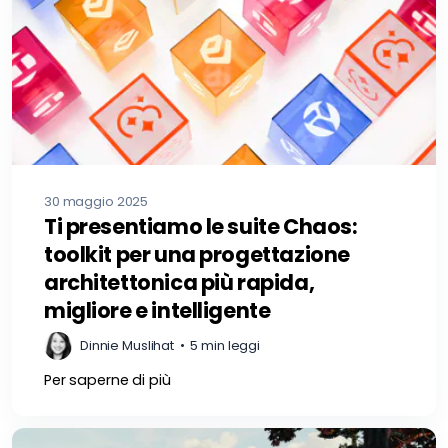
30 maggio 2025
Ti presentiamo le suite Chaos:
toolkit per una progettazione
architettonica più rapida,
migliore e intelligente
Dinnie Muslihat
•
5 min leggi
Per saperne di più