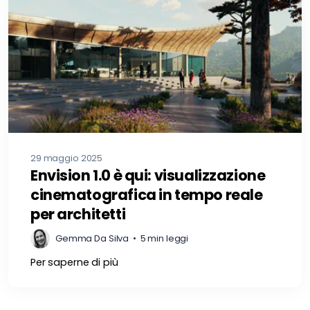
29 maggio 2025
Envision 1.0 è qui: visualizzazione
cinematografica in tempo reale
per architetti
Gemma Da Silva
•
5 min leggi
Per saperne di più