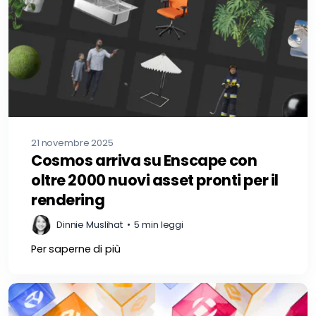
21 novembre 2025
Cosmos arriva su Enscape con
oltre 2000 nuovi asset pronti per il
rendering
Dinnie Muslihat
•
5 min leggi
Per saperne di più