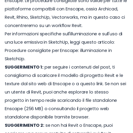
Enscape. Le procedure consigliate sono valide per tutte le
piattaforme compatbili con Enscape, ossia Archicad,
Revit, Rhino, SketchUp, Vectorworks, ma in questo caso ci
concentreremo su un workflow Revit.
Per informazioni specifiche sull'illuminazione e sull'uso di
una luce emissiva in SketchUp, leggi questo articolo:
Procedure consigliate per Enscape: illuminazione in
SketchUp.
SUGGERIMENTO 1:
per seguire i contenuti del post, ti
consigliamo di scaricare il modello di progetto Revit e le
texture dal
sito web di Enscape
o a questo
link
. Se non sei
un utente di Revit, puoi anche esplorare lo stesso
progetto in tempo reale scaricando il
file standalone
Enscape (256 MB) o consultando il progetto
web
standalone
disponibile tramite browser.
SUGGERIMENTO 2:
se non hai Revit o Enscape, puoi