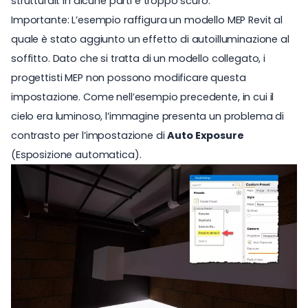
strutturali. In alcune parti è troppo scuro.
Importante: L’esempio raffigura un modello MEP Revit al
quale è stato aggiunto un effetto di autoilluminazione al
soffitto. Dato che si tratta di un modello collegato, i
progettisti MEP non possono modificare questa
impostazione. Come nell’esempio precedente, in cui il
cielo era luminoso, l’immagine presenta un problema di
contrasto per l’impostazione di
Auto Exposure
(Esposizione automatica).