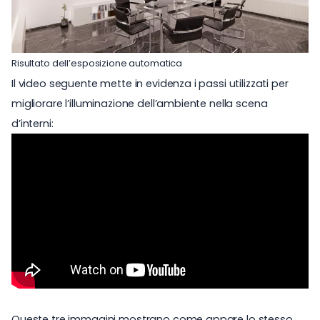
Risultato dell’esposizione automatica
Il video seguente mette in evidenza i passi utilizzati per
migliorare l’illuminazione dell’ambiente nella scena
d’interni:
Queste tre immagini mostrano come appare lo stesso