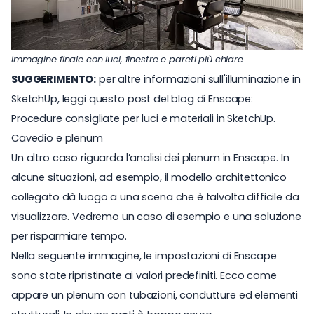
Immagine finale con luci, finestre e pareti più chiare
SUGGERIMENTO:
per altre informazioni sull'illuminazione in
SketchUp, leggi questo post del blog di Enscape:
Procedure consigliate per luci e materiali in SketchUp
.
Cavedio e plenum
Un altro caso riguarda l’analisi dei plenum in Enscape. In
alcune situazioni, ad esempio, il modello architettonico
collegato dà luogo a una scena che è talvolta difficile da
visualizzare. Vedremo un caso di esempio e una soluzione
per risparmiare tempo.
Nella seguente immagine, le impostazioni di Enscape
sono state ripristinate ai valori predefiniti. Ecco come
appare un plenum con tubazioni, condutture ed elementi