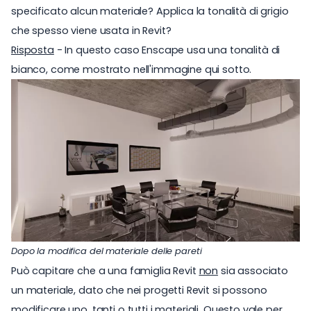
specificato alcun materiale? Applica la tonalità di grigio
che spesso viene usata in Revit?
Risposta
- In questo caso Enscape usa una tonalità di
bianco, come mostrato nell'immagine qui sotto.
Dopo la modifica del materiale delle pareti
Può capitare che a una famiglia Revit
non
sia associato
un materiale, dato che nei progetti Revit si possono
modificare uno, tanti o
tutti i
materiali. Questo vale per