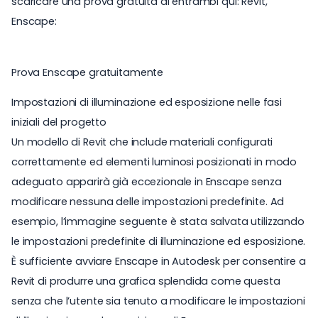
scaricare una prova gratuita di entrambi qui:
Revit
,
Enscape:
Prova Enscape gratuitamente
Impostazioni di illuminazione ed esposizione nelle fasi
iniziali del progetto
Un modello di Revit che include materiali configurati
correttamente ed elementi luminosi posizionati in modo
adeguato apparirà già eccezionale in Enscape senza
modificare nessuna delle impostazioni predefinite. Ad
esempio, l’immagine seguente è stata salvata utilizzando
le impostazioni predefinite di illuminazione ed esposizione.
È sufficiente avviare Enscape in Autodesk per consentire a
Revit di produrre una grafica splendida come questa
senza che l’utente sia tenuto a modificare le impostazioni