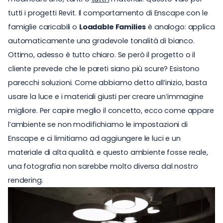
tutti i progetti Revit. Il comportamento di Enscape con le
famiglie caricabili o
Loadable Families
è analogo: applica
automaticamente una gradevole tonalità di bianco.
Ottimo, adesso è tutto chiaro. Se però il progetto o il
cliente prevede che le pareti siano più scure? Esistono
parecchi soluzioni. Come abbiamo detto all’inizio, basta
usare la luce e i materiali giusti per creare un’immagine
migliore. Per capire meglio il concetto, ecco come appare
l’ambiente se non modifichiamo le impostazioni di
Enscape e ci limitiamo ad aggiungere le luci e un
materiale di alta qualità. e questo ambiente fosse reale,
una fotografia non sarebbe molto diversa dal nostro
rendering.