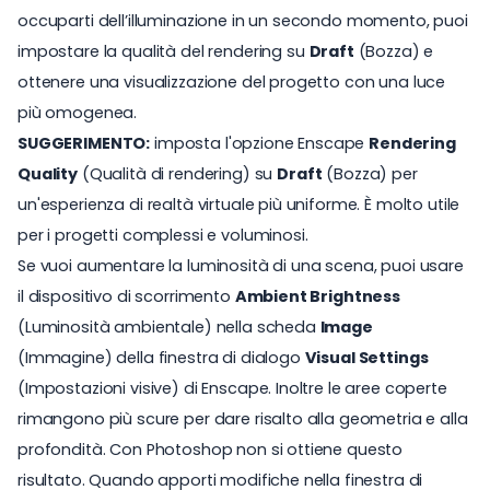
occuparti dell’illuminazione in un secondo momento, puoi
impostare la qualità del rendering su
Draft
(Bozza) e
ottenere una visualizzazione del progetto con una luce
più omogenea.
SUGGERIMENTO:
imposta l'opzione Enscape
Rendering
Quality
(Qualità di rendering) su
Draft
(Bozza) per
un'esperienza di realtà virtuale più uniforme. È molto utile
per i progetti complessi e voluminosi.
Se vuoi aumentare la luminosità di una scena, puoi usare
il dispositivo di scorrimento
Ambient Brightness
(Luminosità ambientale) nella scheda
Image
(Immagine) della finestra di dialogo
Visual Settings
(Impostazioni visive) di Enscape. Inoltre le aree coperte
rimangono più scure per dare risalto alla geometria e alla
profondità. Con Photoshop non si ottiene questo
risultato. Quando apporti modifiche nella finestra di