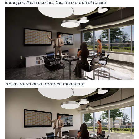
Immagine finale con luci, finestre e pareti più scure
Trasmittanza della vetratura modificata