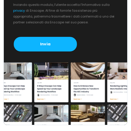
Inviando questo modulo, l'utente accetta l'Informativa sulla
privacy
di Enscape. Al fine di fornirle l'assistenza più
appropriata, potremmo trasmettere i dati confermati a uno dei
partner selezionati da Enscape nel suo paese.