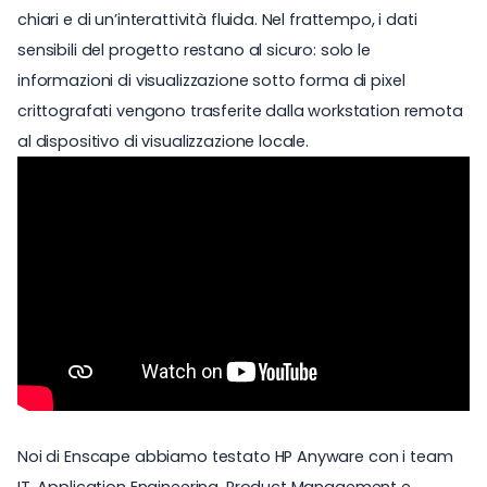
chiari e di un’interattività fluida. Nel frattempo, i dati
sensibili del progetto restano al sicuro: solo le
informazioni di visualizzazione sotto forma di pixel
crittografati vengono trasferite dalla workstation remota
al dispositivo di visualizzazione locale.
Noi di Enscape abbiamo testato HP Anyware con i team