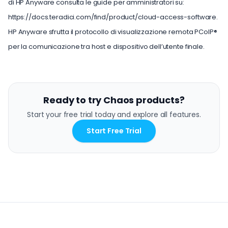
di HP Anyware consulta le guide per amministratori su:
https://docs.teradici.com/find/product/cloud-access-software.
HP Anyware sfrutta il protocollo di visualizzazione remota PCoIP®
per la comunicazione tra host e dispositivo dell’utente finale.
Ready to try Chaos products?
Start your free trial today and explore all features.
Start Free Trial