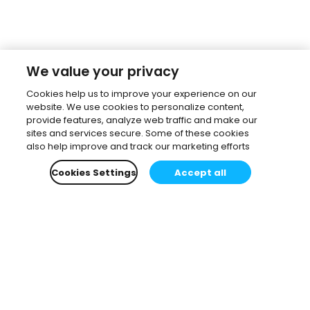
We value your privacy
Cookies help us to improve your experience on our
website. We use cookies to personalize content,
provide features, analyze web traffic and make our
sites and services secure. Some of these cookies
also help improve and track our marketing efforts
Cookies Settings
Accept all
Subscribe to our newsletter.
Learn all about the latest news, company updates
and recommended content, cherry-picked for you.
Email
*