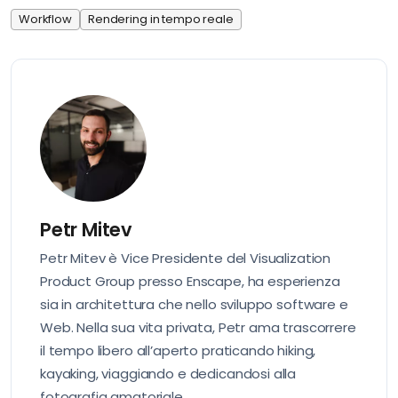
Workflow
Rendering in tempo reale
Petr Mitev
Petr Mitev è Vice Presidente del Visualization
Product Group presso Enscape, ha esperienza
sia in architettura che nello sviluppo software e
Web. Nella sua vita privata, Petr ama trascorrere
il tempo libero all’aperto praticando hiking,
kayaking, viaggiando e dedicandosi alla
fotografia amatoriale.