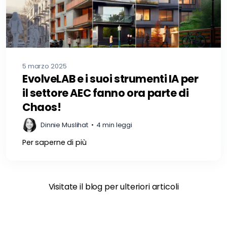
5 marzo 2025
EvolveLAB e i suoi strumenti IA per
il settore AEC fanno ora parte di
Chaos!
Dinnie Muslihat
•
4 min leggi
Per saperne di più
Visitate il blog per ulteriori articoli