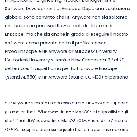
IT, Application Engineering, Product Management e
Software Development di Enscape. Dopo una valutazione
globale, sono convinto che HP Anyware non sia soltanto
una soluzione per i workflow remoti degli utenti di
Enscape, ma che sia anche in grado di eseguire il nostro
software come previsto sotto il profilo tecnico.
Prova Enscape e HP Anyware all’Autodesk University
L’Autodesk University si terrà a New Orleans dal 27 al 29
settembre. Ti aspettiamo per farti provare Enscape
(stand AE550) e HP Anyware (stand CON100) di persona.
*HP Anyware richiede un accesso di rete. HP Anyware supporta
gli ambienti host Windows®, Linux® e MacOS® e i dispositivi degli
utenti finali di Windows, Linux, MacOS, iOS®, Android®, e Chrome
OS®. Per scoprire di più sui requisiti di sistema per l’installazione