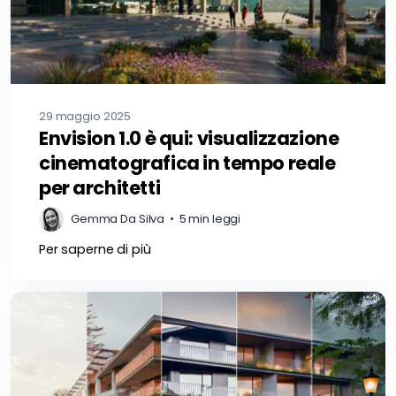
29 maggio 2025
Envision 1.0 è qui: visualizzazione
cinematografica in tempo reale
per architetti
Gemma Da Silva
•
5 min leggi
Per saperne di più