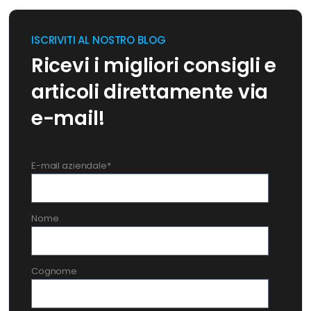
ISCRIVITI AL NOSTRO BLOG
Ricevi i migliori consigli e
articoli direttamente via
e-mail!
E-mail aziendale
*
Nome
Cognome