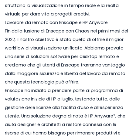
sfruttano la visualizzazione in tempo reale e la realtà
virtuale per dare vita a progetti creativi.
Lavorare da remoto con Enscape e HP Anyware
Fin dalla fusione di Enscape con Chaos nei primi mesi del
2022, il nostro obiettivo è stato quello di offrire il miglior
workflow di visualizzazione unificato. Abbiamo provato
una serie di soluzioni software per desktop remoto e
crediamo che gli utenti di Enscape trarranno vantaggio
dalla maggiore sicurezza e libertà del lavoro da remoto
che questa tecnologia può offrire.
Enscape ha iniziato a prendere parte al programma di
valutazione iniziale di HP a luglio, testando tutto, dalle
gestione delle licenze alla facilità d’uso e all’esperienza
utente. Una soluzione degna di nota è
HP Anyware
*, che
aiuta designer e architetti a restare connessi con le
risorse di cui hanno bisogno per rimanere produttivi e