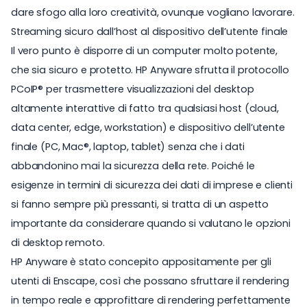
dare sfogo alla loro creatività, ovunque vogliano lavorare.
Streaming sicuro dall’host al dispositivo dell’utente finale
Il vero punto è disporre di un computer molto potente,
che sia sicuro e protetto. HP Anyware sfrutta il protocollo
PCoIP® per trasmettere visualizzazioni del desktop
altamente interattive di fatto tra qualsiasi host (cloud,
data center, edge, workstation) e dispositivo dell’utente
finale (PC, Mac®, laptop, tablet) senza che i dati
abbandonino mai la sicurezza della rete. Poiché le
esigenze in termini di sicurezza dei dati di imprese e clienti
si fanno sempre più pressanti, si tratta di un aspetto
importante da considerare quando si valutano le opzioni
di desktop remoto.
HP Anyware è stato concepito appositamente per gli
utenti di Enscape, così che possano sfruttare il rendering
in tempo reale e approfittare di rendering perfettamente