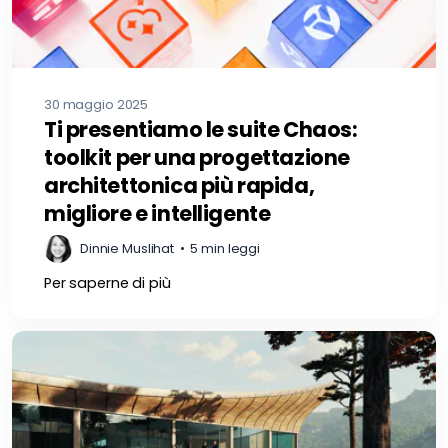
30 maggio 2025
Ti presentiamo le suite Chaos:
toolkit per una progettazione
architettonica più rapida,
migliore e intelligente
Dinnie Muslihat
•
5 min leggi
Per saperne di più