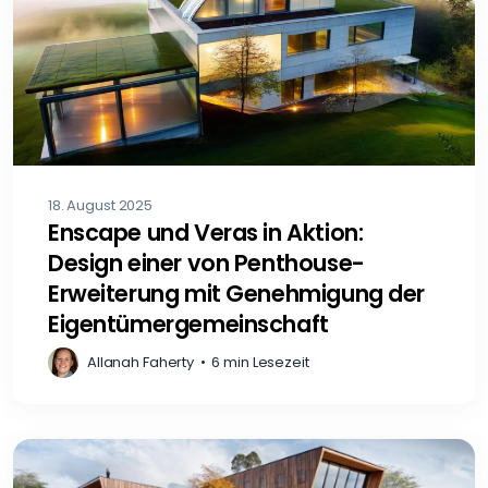
18. August 2025
Enscape und Veras in Aktion:
Design einer von Penthouse-
Erweiterung mit Genehmigung der
Eigentümergemeinschaft
Allanah Faherty
•
6 min Lesezeit