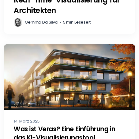
Architekten
Gemma Da Silva
•
5 min Lesezeit
14. März 2025
Was ist Veras? Eine Einführung in
das KI-Visualisierungstool