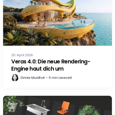
20. April 2026
Veras 4.0: Die neue Rendering-
Engine haut dich um
Dinnie Muslihat
•
5 min Lesezeit