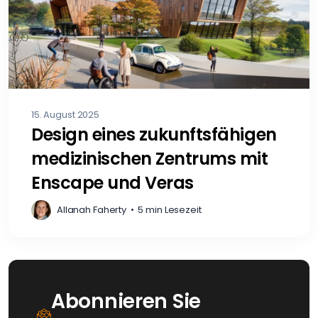
15. August 2025
Design eines zukunftsfähigen
medizinischen Zentrums mit
Enscape und Veras
Allanah Faherty
•
5 min Lesezeit
Abonnieren Sie