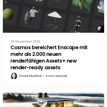
20. November 2025
Cosmos bereichert Enscape mit
mehr als 2.000 neuen
renderfähigen Assets+ new
render-ready assets
Dinnie Muslihat
•
4 min Lesezeit