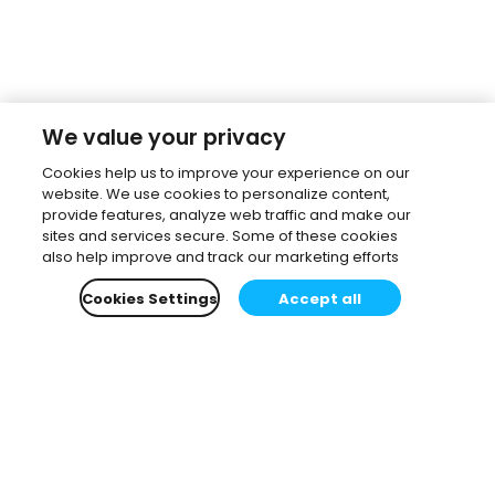
We value your privacy
Cookies help us to improve your experience on our
website. We use cookies to personalize content,
provide features, analyze web traffic and make our
sites and services secure. Some of these cookies
also help improve and track our marketing efforts
Cookies Settings
Accept all
Subscribe to our newsletter.
Learn all about the latest news, company updates
and recommended content, cherry-picked for you.