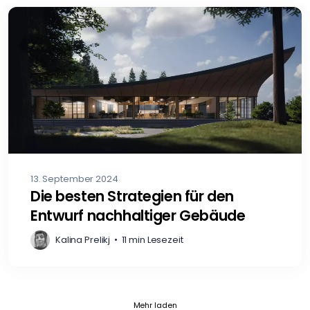
13. September 2024
Die besten Strategien für den
Entwurf nachhaltiger Gebäude
Kalina Prelikj
•
11 min Lesezeit
Current page 1
Posts loaded 12 of 102
Mehr laden