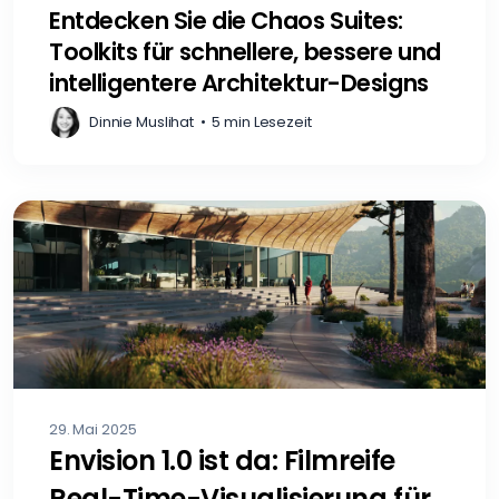
Entdecken Sie die Chaos Suites:
Toolkits für schnellere, bessere und
intelligentere Architektur-Designs
Dinnie Muslihat
•
5 min Lesezeit
29. Mai 2025
Envision 1.0 ist da: Filmreife
Real-Time-Visualisierung für