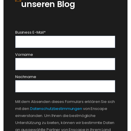
unseren Blog
Business E-Mail
*
Vorname
Nachname
Mit dem Absenden dieses Formulars erklären Sie sich
mit den
Datenschutzbestimmungen
von Enscape
einverstanden. Um Ihnen die bestmögliche
Unterstützung zu bieten, können wir bestimmte Daten
an ausgewählte Partner von Enscape in Ihrem Land