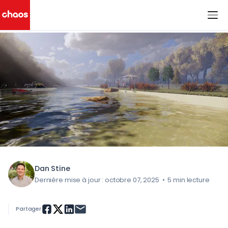
< Tous les articles du blog
Chaos Logo
Dan Stine
Dernière mise à jour : octobre 07, 2025
•
5 min lecture
Partager