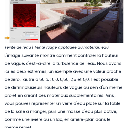
Teinte de l'eau | Teinte rouge appliquée au matériau eau
L'image suivante montre comment contrôler la hauteur
de vague, c'est-à-dire la turbulence de l'eau. Nous avons
ici les deux extrêmes, un exemple avec une valeur proche
de zéro, l'autre à 50 % : 0,0, 0,50, 2,5 et 5,0. Il est possible
de définir plusieurs hauteurs de vague au sein d'un même
projet en créant des matériaux supplémentaires. Ainsi,
vous pouvez représenter un verre d'eau plate sur la table
de la salle à manger, puis une masse d'eau plus active,
comme une rivière ou un lac, en arrière-plan dans le
même projet.