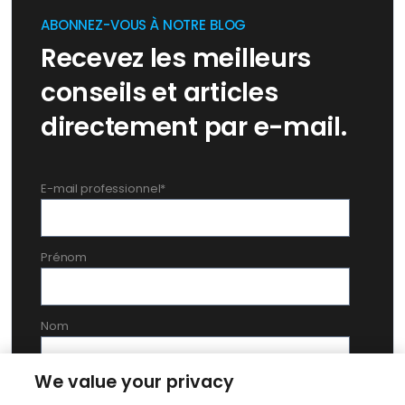
ABONNEZ-VOUS À NOTRE BLOG
Recevez les meilleurs
conseils et articles
directement par e-mail.
E-mail professionnel
*
Prénom
Nom
We value your privacy
En soumettant ce formulaire, vous acceptez la
déclaration de