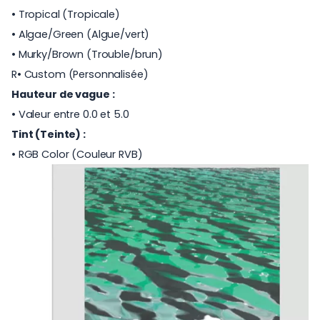
• Tropical (Tropicale)
• Algae/Green (Algue/vert)
• Murky/Brown (Trouble/brun)
R• Custom (Personnalisée)
Hauteur de vague :
• Valeur entre 0.0 et 5.0
Tint (Teinte) :
• RGB Color (Couleur RVB)