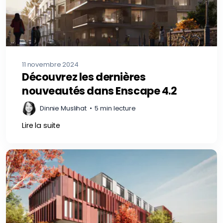
11 novembre 2024
Découvrez les dernières
nouveautés dans Enscape 4.2
Dinnie Muslihat
•
5 min lecture
Lire la suite