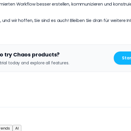
imierten Workflow besser erstellen, kommunizieren und kons
nd wir hoffen, Sie sind es auch! Bleiben Sie dran für weitere I
o try Chaos products?
Star
trial today and explore all features.
rends
AI