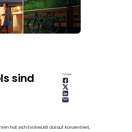
ls sind
Teilen
ren hat sich EvolveLAB darauf konzentriert,