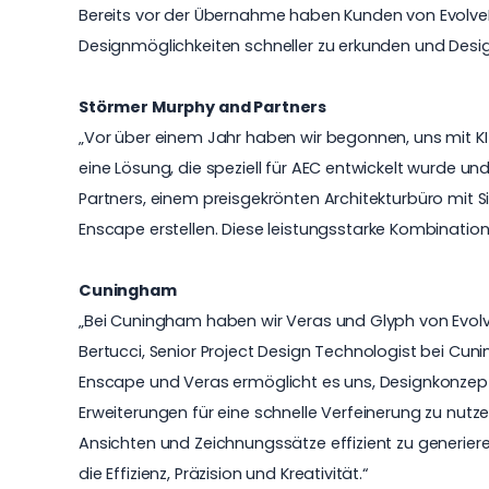
Bereits vor der Übernahme haben Kunden von Evolve
Designmöglichkeiten schneller zu erkunden und Desi
Störmer Murphy and Partners
„Vor über einem Jahr haben wir begonnen, uns mit KI
eine Lösung, die speziell für AEC entwickelt wurde u
Partners
, einem preisgekrönten Architekturbüro mit Si
Enscape
erstellen. Diese leistungsstarke Kombinatio
Cuningham
„Bei Cuningham haben wir Veras und Glyph von Evol
Bertucci, Senior Project Design Technologist bei
Cun
Enscape und Veras ermöglicht es uns, Designkonzepte 
Erweiterungen für eine schnelle Verfeinerung zu nut
Ansichten und Zeichnungssätze effizient zu generiere
die Effizienz, Präzision und Kreativität.“