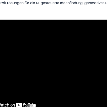
n mit Lösungen für die KI-gesteuerte Ideenfindung, generatives 