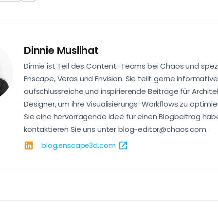
Dinnie Muslihat
Dinnie ist Teil des Content-Teams bei Chaos und spezia
Enscape, Veras und Envision. Sie teilt gerne informative
aufschlussreiche und inspirierende Beiträge für Archit
Designer, um ihre Visualisierungs-Workflows zu optimi
Sie eine hervorragende Idee für einen Blogbeitrag hab
kontaktieren Sie uns unter blog-editor@chaos.com.
blog.enscape3d.com