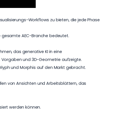
sualisierungs-Workflows zu bieten, die jede Phase
ie gesamte AEC-Branche bedeutet.
ehmen, das generative KI in eine
en Vorgaben und 3D-Geometrie aufzeigte.
 Glyph und Morphis auf den Markt gebracht.
llen von Ansichten und Arbeitsblättern, das
siert werden können.