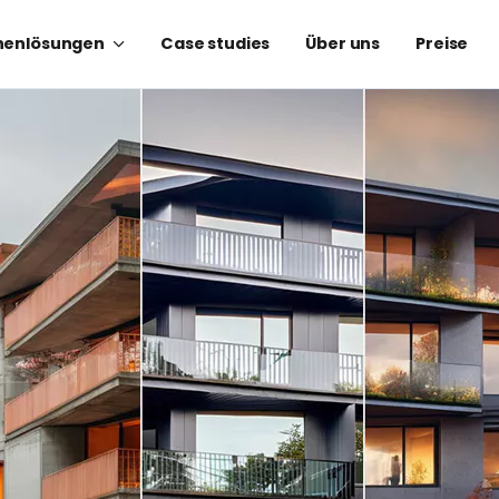
henlösungen
Case studies
Über uns
Preise