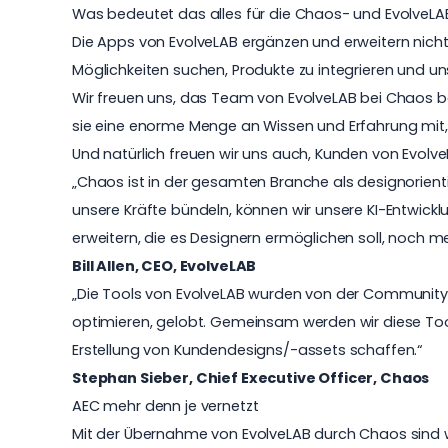
Was bedeutet das alles für die Chaos- und Evolve
Die Apps von EvolveLAB ergänzen und erweitern nich
Möglichkeiten suchen, Produkte zu integrieren und 
Wir freuen uns, das Team von EvolveLAB bei Chaos b
sie eine enorme Menge an Wissen und Erfahrung mit
Und natürlich freuen wir uns auch, Kunden von Evol
„Chaos ist in der gesamten Branche als designorie
unsere Kräfte bündeln, können wir unsere KI-Entwi
erweitern, die es Designern ermöglichen soll, noch me
Bill Allen, CEO, EvolveLAB
„Die Tools von EvolveLAB wurden von der Community b
optimieren, gelobt. Gemeinsam werden wir diese Tool
Erstellung von Kundendesigns/-assets schaffen.“
Stephan Sieber, Chief Executive Officer, Chaos
AEC mehr denn je vernetzt
Mit der Übernahme von EvolveLAB durch Chaos sind wi