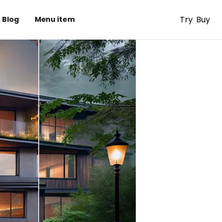
Try
Buy
Blog
Menu item