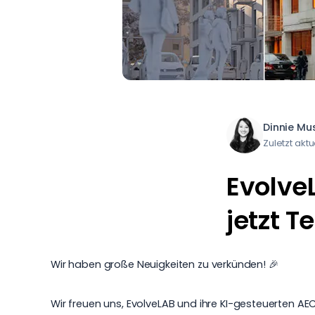
Dinnie Mus
Zuletzt akt
Evolve
jetzt T
Wir haben große Neuigkeiten zu verkünden! 🎉
Wir freuen uns,
EvolveLAB
und ihre KI-gesteuerten AEC