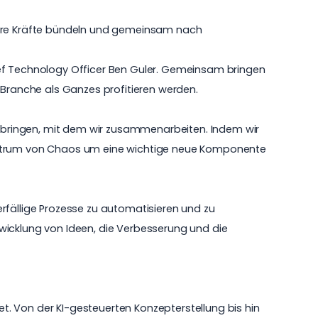
nsere Kräfte bündeln und gemeinsam nach
ief Technology Officer Ben Guler. Gemeinsam bringen
ranche als Ganzes profitieren werden.
tbringen, mit dem wir zusammenarbeiten. Indem wir
zentrum von Chaos um eine wichtige neue Komponente
rfällige Prozesse zu automatisieren und zu
wicklung von Ideen, die Verbesserung und die
. Von der KI-gesteuerten Konzepterstellung bis hin