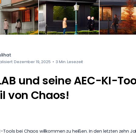
lihat
ualisiert: Dezember 19, 2025
•
3 Min. Lesezeit
LAB und seine AEC-KI-Too
eil von Chaos!
-Tools bei Chaos willkommen zu heißen. In den letzten zehn Jah