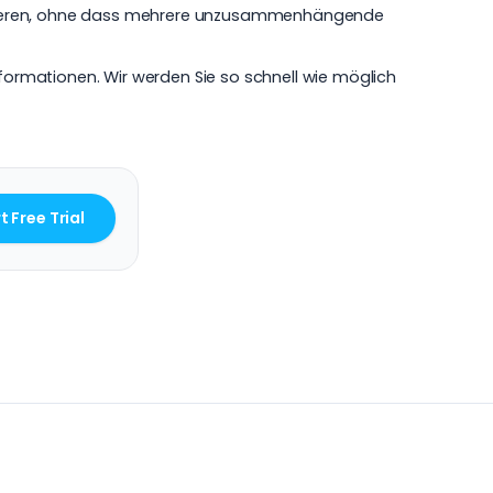
truieren, ohne dass mehrere unzusammenhängende
nformationen. Wir werden Sie so schnell wie möglich
t Free Trial