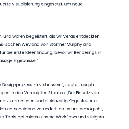
uerte Visualisierung
eingesetzt, um neue
 und waren begeistert, als wir Veras entdeckten,
 Hanns-Jochen Weyland von
Störmer Murphy and
für die erste Ideenfindung, bevor wir Renderings in
ässige Ergebnisse.“
 Designprozess zu verbessern“, sagte Joseph
gen in den Vereinigten Staaten. „Der Einsatz von
nd zu erforschen und gleichzeitig KI-gesteuerte
tion entscheidend verändert, da es uns ermöglicht,
iese Tools optimieren unsere Workflows und steigern