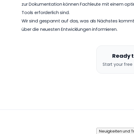
zur Dokumentation können Fachleute mit einem opt
Tools erforderlich sind.
Wir sind gespannt auf das, was als Nächstes kommt, u
über die neuesten Entwicklungen informieren.
Ready t
Start your free 
Neuigkeiten und T